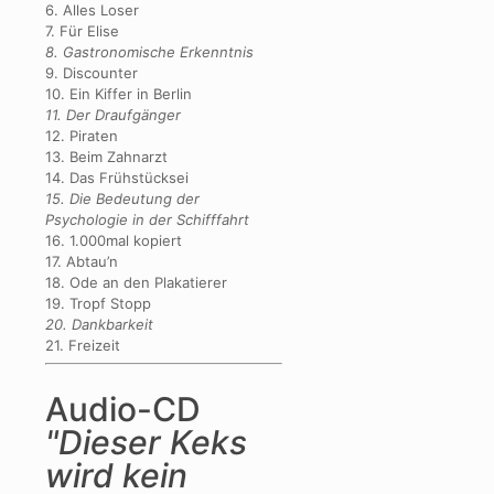
6. Alles Loser
7. Für Elise
8. Gastronomische Erkenntnis
9. Discounter
10. Ein Kiffer in Berlin
11. Der Draufgänger
12. Piraten
13. Beim Zahnarzt
14. Das Frühstücksei
15. Die Bedeutung der
Psychologie in der Schifffahrt
16. 1.000mal kopiert
17. Abtau’n
18. Ode an den Plakatierer
19. Tropf Stopp
20. Dankbarkeit
21. Freizeit
Audio-CD
"Dieser Keks
wird kein