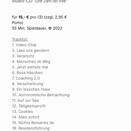
Audio-CD
"Die Zeit ist live"
für
15,- €
pro CD (zzgl. 2,95 €
Porto)
55 Min. Spieldauer, © 2022
Tracklist:
1. Video-Chat
2. Lass uns gendern
3. Verarscht
4. Menschen im Weg
5. Jetzt siehste mal
6. Rosa Häschen
7. Coaching 2.0
8. Verschwörung
9. Ein bisschen Hass
10. Astronomische Betrachtung
11. Auf zur See
12. Tätigkeitsprofil
13. Cookies
14. Alles sofort
15. Nichts Besseres da
16. Residenzführung