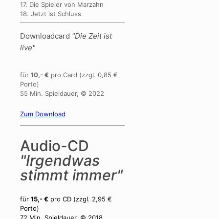
17. Die Spieler von Marzahn
18. Jetzt ist Schluss
Downloadcard
"Die Zeit ist
live"
für
10,- €
pro Card (zzgl. 0,85 €
Porto)
55 Min. Spieldauer, © 2022
Zum Download
Audio-CD
"Irgendwas
stimmt immer"
für
15,- €
pro CD (zzgl. 2,95 €
Porto)
72 Min. Spieldauer, © 2018