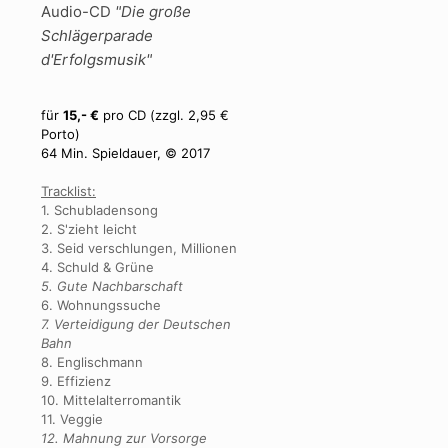
Audio-CD
"Die große
Schlägerparade
d'Erfolgsmusik"
für
15,- €
pro CD (zzgl. 2,95 €
Porto)
64 Min. Spieldauer, © 2017
Tracklist:
1. Schubladensong
2. S'zieht leicht
3. Seid verschlungen, Millionen
4. Schuld & Grüne
5. Gute Nachbarschaft
6. Wohnungssuche
7. Verteidigung der Deutschen
Bahn
8. Englischmann
9. Effizienz
10. Mittelalterromantik
11. Veggie
12. Mahnung zur Vorsorge