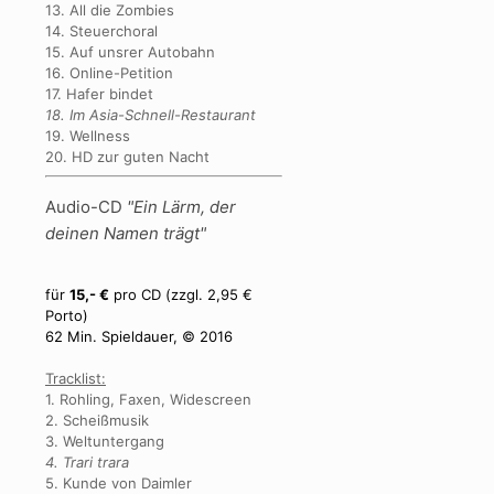
13. All die Zombies
14. Steuerchoral
15. Auf unsrer Autobahn
16. Online-Petition
17. Hafer bindet
18. Im Asia-Schnell-Restaurant
19. Wellness
20. HD zur guten Nacht
Audio-CD
"Ein Lärm, der
deinen Namen trägt"
für
15,- €
pro CD (zzgl. 2,95 €
Porto)
62 Min. Spieldauer, © 2016
Tracklist:
1. Rohling, Faxen, Widescreen
2. Scheißmusik
3. Weltuntergang
4. Trari trara
5. Kunde von Daimler