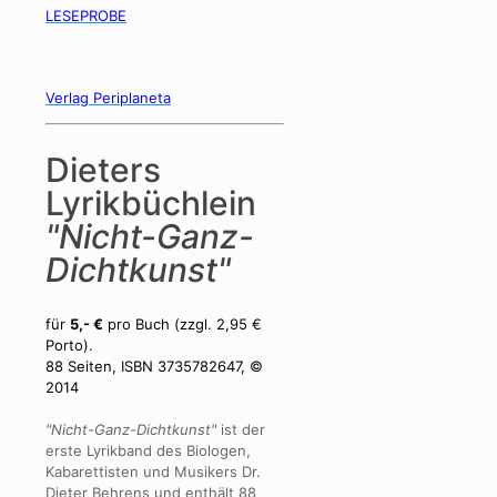
LESEPROBE
Verlag Periplaneta
Dieters
Lyrikbüchlein
"Nicht-Ganz-
Dichtkunst"
für
5,- €
pro Buch (zzgl. 2,95 €
Porto).
88 Seiten, ISBN 3735782647, ©
2014
"Nicht-Ganz-Dichtkunst"
ist der
erste Lyrikband des Biologen,
Kabarettisten und Musikers Dr.
Dieter Behrens und enthält 88