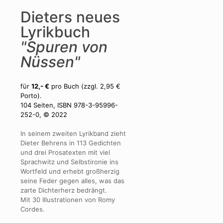
Dieters neues
Lyrikbuch
"Spuren von
Nüssen"
für
12,- €
pro Buch (zzgl. 2,95 €
Porto).
104 Seiten, ISBN 978-3-95996-
252-0, © 2022
In seinem zweiten Lyrikband zieht
Dieter Behrens in 113 Gedichten
und drei Prosatexten mit viel
Sprachwitz und Selbstironie ins
Wortfeld und erhebt großherzig
seine Feder gegen alles, was das
zarte Dichterherz bedrängt.
Mit 30 Illustrationen von Romy
Cordes.