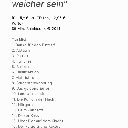
weicher sein"
für
15,- €
pro CD (zzgl. 2,95 €
Porto)
65 Min. Spieldauer, © 2014
Tracklist:
1. Danke für den Eintritt!
2. Abtau'n
3. Patrick
4. Für Elise
5. Bulimie
6. Desinfektion
7. Mett ist roh
8. Studentenwohnung
9. Das goldene Euter
10. Landwirtschaft
11. Die Königin der Nacht
12. Hörgerät
13. Beim Zahnarzt
14. Dieser Keks
15. Über Bier auf dem Klavier
16. Der kurze grüne Kaktus