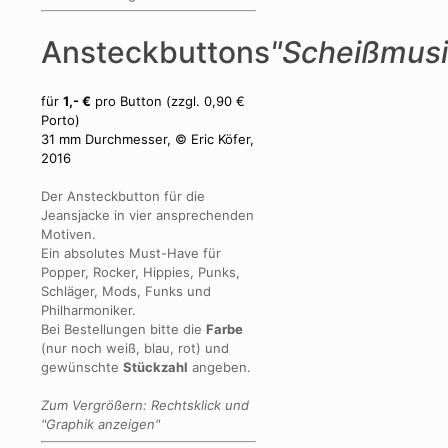
Ansteckbuttons
"Scheißmusi
für
1,- €
pro Button (zzgl. 0,90 €
Porto)
31 mm Durchmesser, © Eric Köfer,
2016
Der Ansteckbutton für die
Jeansjacke in vier ansprechenden
Motiven.
Ein absolutes Must-Have für
Popper, Rocker, Hippies, Punks,
Schläger, Mods, Funks und
Philharmoniker.
Bei Bestellungen bitte die
Farbe
(nur noch weiß, blau, rot) und
gewünschte
Stückzahl
angeben.
Zum Vergrößern: Rechtsklick und
"Graphik anzeigen"